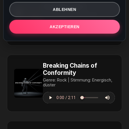
Eine alte Liebe
ABLEHNEN
Genre: Schlager | Stimmung:
Romantisch
AKZEPTIEREN
Breaking Chains of
Conformity
Genre: Rock | Stimmung: Energisch,
düster