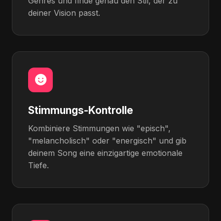
Genres und finde genau den Stil, der zu
deiner Vision passt.
Stimmungs-Kontrolle
Kombiniere Stimmungen wie "episch",
"melancholisch" oder "energisch" und gib
deinem Song eine einzigartige emotionale
Tiefe.