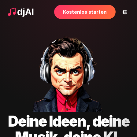
djAI
Kostenlos starten
Deine Ideen, deine