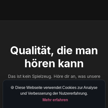
Qualität, die man
hören kann
Das ist kein Spielzeug. Höre dir an, was unsere
KI komponieren kann. Alle Songs wurden direkt
mit djAI erstellt.
🍪 Diese Webseite verwendet Cookies zur Analyse
und Verbesserung der Nutzererfahrung.
Mehr erfahren